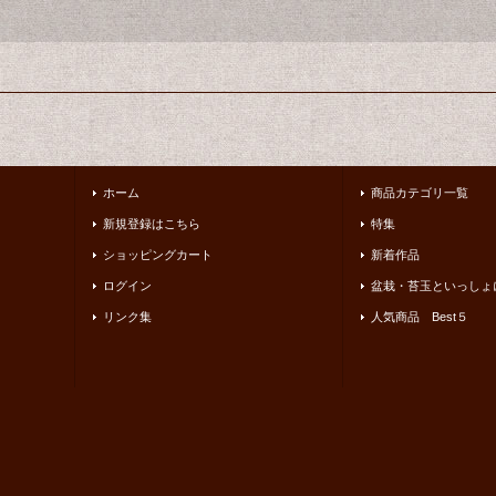
ホーム
商品カテゴリ一覧
新規登録はこちら
特集
ショッピングカート
新着作品
ログイン
盆栽・苔玉といっしょ
リンク集
人気商品 Best５