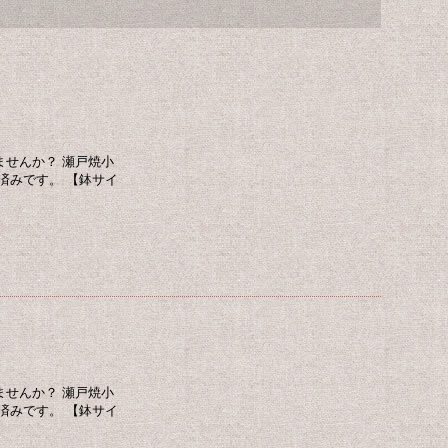
せんか？ 瀬戸焼小
済みです。 【鉢サイ
せんか？ 瀬戸焼小
済みです。 【鉢サイ