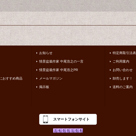
お知らせ
特定商取引法表
情景盆栽作家 中尾浩之の一言
ご利用案内
情景盆栽作家 中尾浩之PR
お問い合わせ
におすすめ商品
メールマガジン
卸売します！
掲示板
送料のご案内
スマートフォンサイト