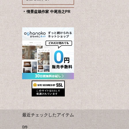
情景盆栽作家 中尾浩之PR
最近チェックしたアイテム
0件