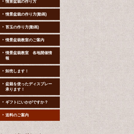
情景盆栽の作り方
情景盆栽の作り方(動画)
苔玉の作り方(動画)
情景盆栽教室のご案内
情景盆栽教室 各地開催情
報
卸売します！
盆栽を使ったディスプレー
承ります！
ギフトにいかがですか？
送料のご案内