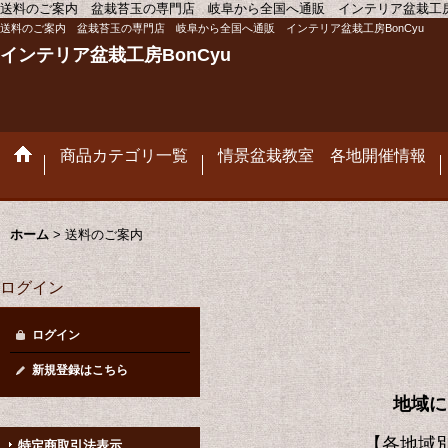
送料のご案内 盆栽苔玉の専門店 岐阜から全国へ通販 インテリア盆栽工房B
送料のご案内 盆栽苔玉の専門店 岐阜から全国へ通販 インテリア盆栽工房BonCyu
インテリア盆栽工房BonCyu
商品カテゴリ一覧
情景盆栽教室 各地開催情報
ホーム
>
送料のご案内
ログイン
ログイン
新規登録はこちら
地域に
【各地域別送
特定商取引法表示