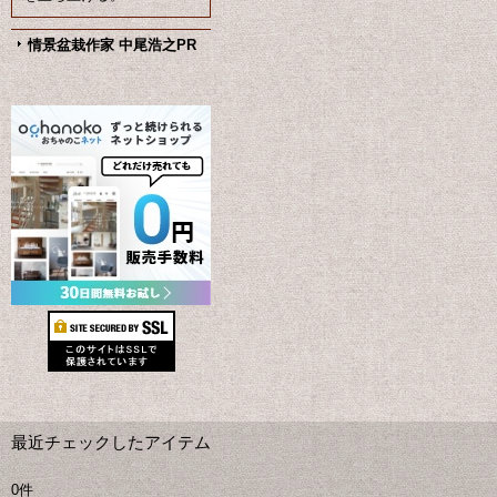
情景盆栽作家 中尾浩之PR
最近チェックしたアイテム
0件