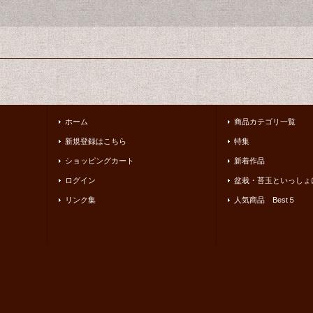
ホーム
商品カテゴリ一覧
新規登録はこちら
特集
ショッピングカート
新着作品
ログイン
盆栽・苔玉といっしょ
リンク集
人気商品 Best５