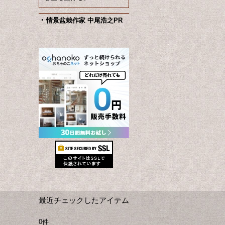
情景盆栽作家 中尾浩之PR
最近チェックしたアイテム
0件