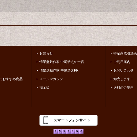
お知らせ
特定商取引法表
情景盆栽作家 中尾浩之の一言
ご利用案内
情景盆栽作家 中尾浩之PR
お問い合わせ
におすすめ商品
メールマガジン
卸売します！
掲示板
送料のご案内
スマートフォンサイト