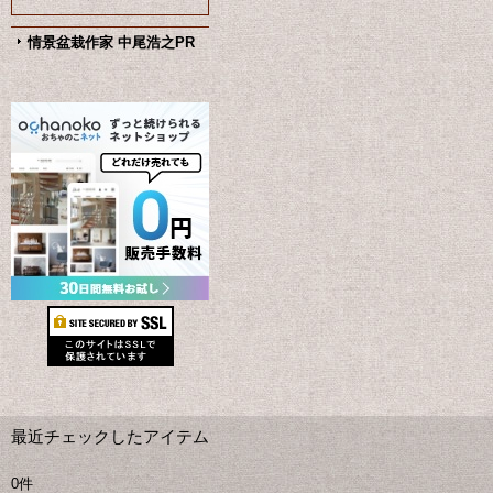
情景盆栽作家 中尾浩之PR
最近チェックしたアイテム
0件