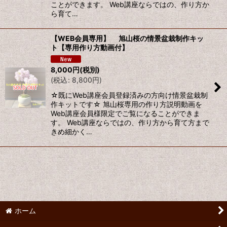
ことができます。 Web講座ならではの、作り方か
ら育て…
【WEB会員専用】 旭山桜の情景盆栽制作キッ
ト【専用作り方動画付】
8,000
円
(税別)
(
税込
:
8,800
円
)
☆既にWeb講座会員登録済みの方向け情景盆栽制
作キットです☆ 旭山桜専用の作り方説明動画を
Web講座会員様限定でご覧になることができま
す。 Web講座ならではの、作り方から育て方まで
きめ細かく…
ホーム