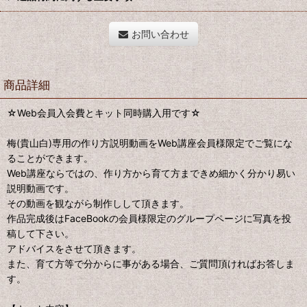
お問い合わせ
商品詳細
☆Web会員入会費とキット同時購入用です☆
梅(貴山白)専用の作り方説明動画をWeb講座会員様限定でご覧にな
ることができます。
Web講座ならではの、作り方から育て方まできめ細かく分かり易い
説明動画です。
その動画を観ながら制作しして頂きます。
作品完成後はFaceBookの会員様限定のグループページに写真を投
稿して下さい。
アドバイスをさせて頂きます。
また、育て方等で分からに事がある場合、ご質問頂ければお答しま
す。