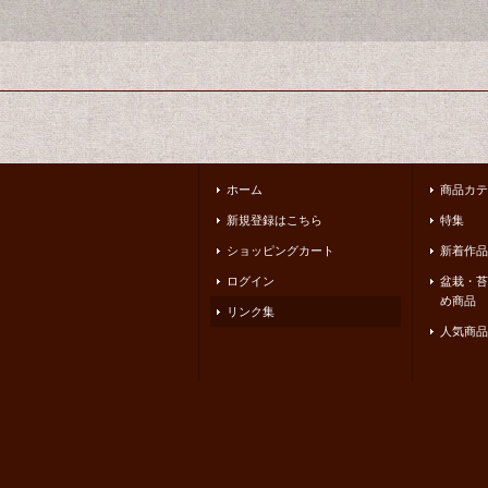
ホーム
商品カテ
新規登録はこちら
特集
ショッピングカート
新着作品
ログイン
盆栽・苔
め商品
リンク集
人気商品