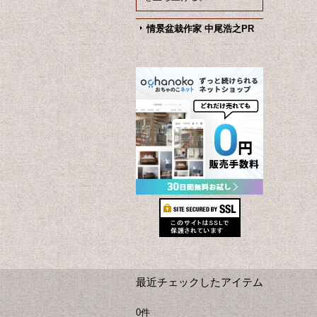
情景盆栽作家 中尾浩之PR
最近チェックしたアイテム
0件