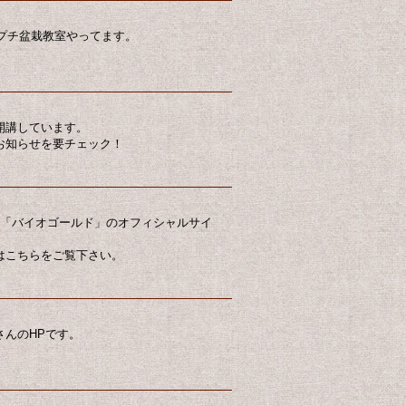
らプチ盆栽教室やってます。
開講しています。
お知らせを要チェック！
肥料「バイオゴールド」のオフィシャルサイ
はこちらをご覧下さい。
さんのHPです。