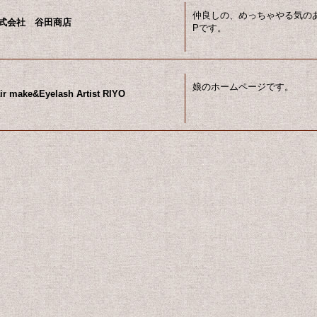
仲良しの、めっちゃやる気の
式会社 谷田商店
Pです。
娘のホームページです。
ir make&Eyelash Artist RIYO