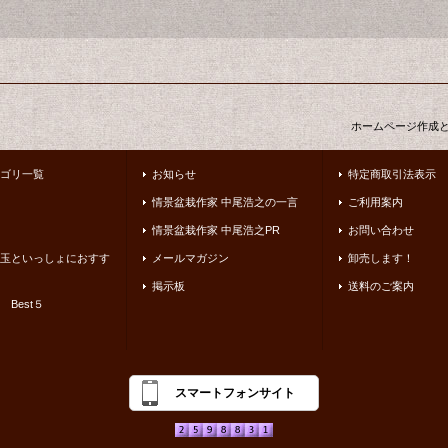
ホームページ作成
ゴリ一覧
お知らせ
特定商取引法表示
情景盆栽作家 中尾浩之の一言
ご利用案内
情景盆栽作家 中尾浩之PR
お問い合わせ
玉といっしょにおすす
メールマガジン
卸売します！
掲示板
送料のご案内
 Best５
スマートフォンサイト