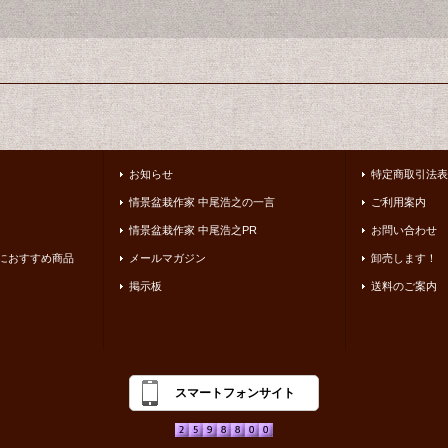
お知らせ
特定商取引法表
情景盆栽作家 中尾浩之の一言
ご利用案内
情景盆栽作家 中尾浩之PR
お問い合わせ
におすすめ商品
メールマガジン
卸売します！
掲示板
送料のご案内
スマートフォンサイト