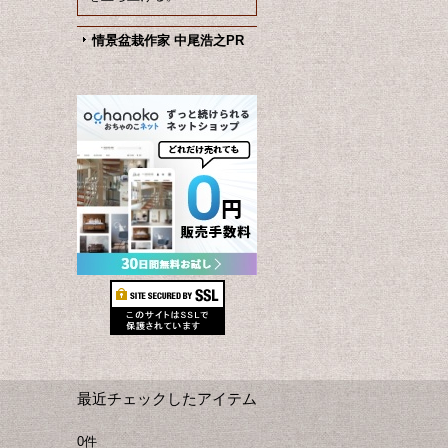
情景盆栽作家 中尾浩之PR
最近チェックしたアイテム
0件