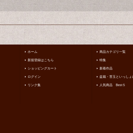
ホーム
商品カテゴリ一覧
新規登録はこちら
特集
ショッピングカート
新着作品
ログイン
盆栽・苔玉といっしょ
リンク集
人気商品 Best５