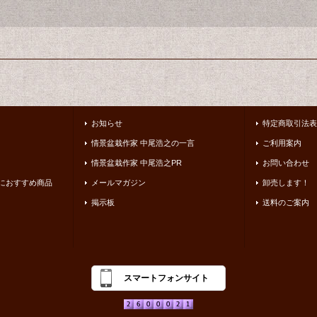
お知らせ
特定商取引法表
情景盆栽作家 中尾浩之の一言
ご利用案内
情景盆栽作家 中尾浩之PR
お問い合わせ
におすすめ商品
メールマガジン
卸売します！
掲示板
送料のご案内
スマートフォンサイト