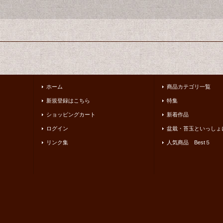
ホーム
商品カテゴリ一覧
新規登録はこちら
特集
ショッピングカート
新着作品
ログイン
盆栽・苔玉といっしょ
リンク集
人気商品 Best５