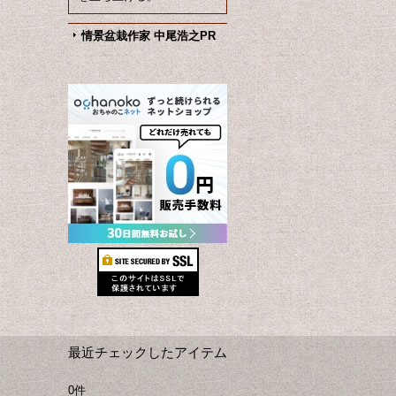
情景盆栽作家 中尾浩之PR
最近チェックしたアイテム
0件