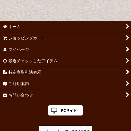
ホーム
ショッピングカート
マイページ
最近チェックしたアイテム
特定商取引法表示
ご利用案内
お問い合わせ
PCサイト