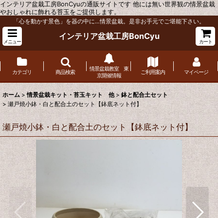
インテリア盆栽工房BonCyuの通販サイトです 他には無い世界観の情景盆栽
やおしゃれに飾れる苔玉をご提供します。
「心を動かす景色」を器の中に…情景盆栽。是非お手元でご堪能下さい。
インテリア盆栽工房BonCyu
メニュー
カート
情景盆栽教室 東
カテゴリ
商品検索
ご利用案内
マイページ
京開催情報
ホーム
>
情景盆栽キット・苔玉キット 他
>
鉢と配合土セット
>
瀬戸焼小鉢・白と配合土のセット【鉢底ネット付】
瀬戸焼小鉢・白と配合土のセット【鉢底ネット付】