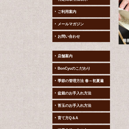
ご利用案内
メールマガジン
お問い合わせ
店舗案内
BonCyuのこだわり
季節の管理方法 春～初夏遍
盆栽のお手入れ方法
苔玉のお手入れ方法
育て方Q＆A