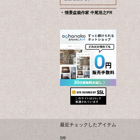
情景盆栽作家 中尾浩之PR
最近チェックしたアイテム
0件