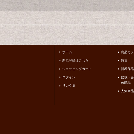
ホーム
商品カテ
新規登録はこちら
特集
ショッピングカート
新着作品
ログイン
盆栽・苔
め商品
リンク集
人気商品