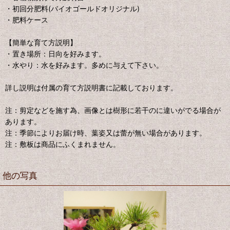
・初回分肥料(バイオゴールドオリジナル)
・肥料ケース
【簡単な育て方説明】
・置き場所：日向を好みます。
・水やり：水を好みます。多めに与えて下さい。
詳し説明は付属の育て方説明書に記載しております。
注：剪定などを施す為、画像とは樹形に若干のに違いがでる場合が
あります。
注：季節によりお届け時、葉姿又は蕾が無い場合があります。
注：敷板は商品にふくまれません。
他の写真