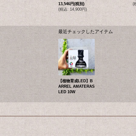
13,546円
(税別)
(
(
税込
:
14,900円
)
最近チェックしたアイテム
【植物育成LED】B
ARREL AMATERAS
LED 10W