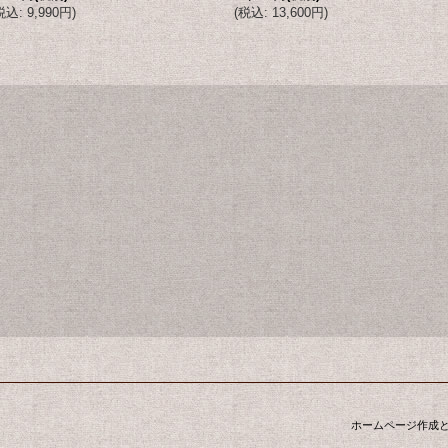
税込
:
9,990円
)
(
税込
:
13,600円
)
ホームページ作成