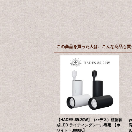
この商品を買った人は、こんな商品も買
【HADES-85-20W】（ハデス）植物育
成LED ライティングレール専用 【ホ
育
ワイト・3000K】
9