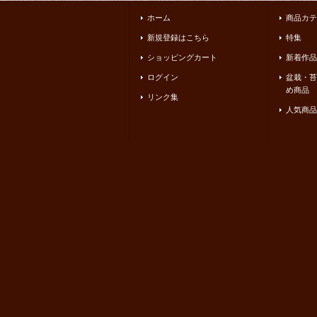
ホーム
商品カテ
新規登録はこちら
特集
ショッピングカート
新着作品
ログイン
盆栽・苔
め商品
リンク集
人気商品