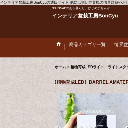
インテリア盆栽工房BonCyuの通販サイト 他には無い世界観の情景盆栽や
“BONSAI”のある暮らし、はじめませんか・・・
インテリア盆栽工房BonCyu
商品カテゴリ一覧
情景盆
ホーム
>
植物育成LEDライト・ライトスタ
【植物育成LED】BARREL AMATERA