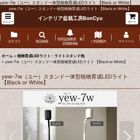
yew-7w（ユー）スタンド一体型植物育成LEDライト 【Black or White】
yew-7w（ユー）スタンド一体型植物育成LEDライト 【Black or White】
インテリア盆栽工房BonCyu
メニュー
カート
情景盆栽教室 東
カテゴリ
商品検索
ご利用案内
マイページ
京開催情報
ホーム
>
植物育成LEDライト・ライトスタンド他
>
yew-7w（ユー）スタンド一体型植物育成LEDライト 【Black or White】
yew-7w（ユー）スタンド一体型植物育成LEDライト
【Black or White】