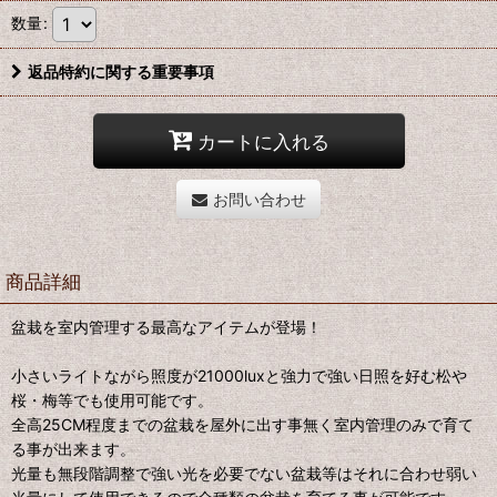
数量
:
返品特約に関する重要事項
カートに入れる
お問い合わせ
商品詳細
盆栽を室内管理する最高なアイテムが登場！
小さいライトながら照度が21000luxと強力で強い日照を好む松や
桜・梅等でも使用可能です。
全高25CM程度までの盆栽を屋外に出す事無く室内管理のみで育て
る事が出来ます。
光量も無段階調整で強い光を必要でない盆栽等はそれに合わせ弱い