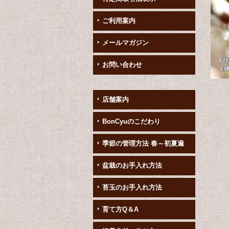
ご利用案内
メールマガジン
お問い合わせ
店舗案内
BonCyuのこだわり
季節の管理方法 春～初夏遍
盆栽のお手入れ方法
苔玉のお手入れ方法
育て方Q＆A