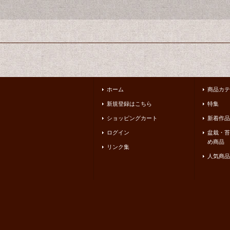
ホーム
商品カテ
新規登録はこちら
特集
ショッピングカート
新着作品
ログイン
盆栽・苔
め商品
リンク集
人気商品