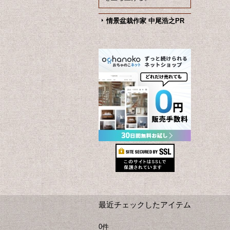
情景盆栽作家 中尾浩之PR
最近チェックしたアイテム
0件