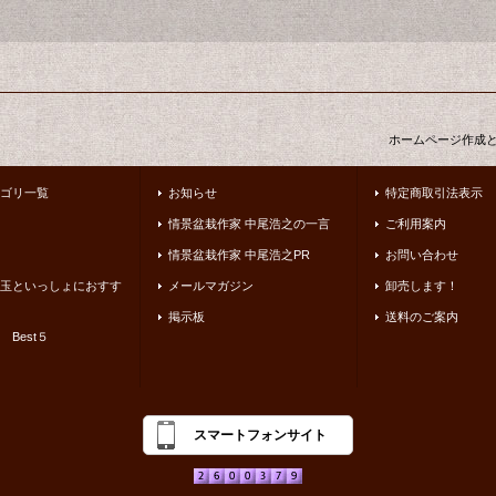
ホームページ作成
ゴリ一覧
お知らせ
特定商取引法表示
情景盆栽作家 中尾浩之の一言
ご利用案内
情景盆栽作家 中尾浩之PR
お問い合わせ
玉といっしょにおすす
メールマガジン
卸売します！
掲示板
送料のご案内
 Best５
スマートフォンサイト