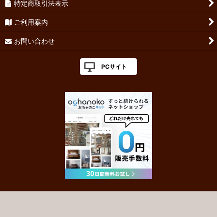
特定商取引法表示
ご利用案内
お問い合わせ
PCサイト
Powered by
おちゃのこネット
ネットショップ作成サービス
盆栽,苔玉,小品盆栽,ミニ盆栽,プチ盆栽,インテリア盆栽,モダン盆栽,盆栽通販,