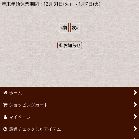
年末年始休業期間：12月31日(火）～1月7日(火)
«
前
次
»
お知らせ
ホーム
ショッピングカート
マイページ
最近チェックしたアイテム