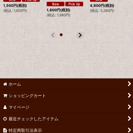
1,500
円
(税別)
4,800
円
(税別)
1,800
円
(税別)
(
税込
:
1,650
円
)
(
税込
:
5,280
円
)
(
税込
:
1,980
円
)
ホーム
ショッピングカート
マイページ
最近チェックしたアイテム
特定商取引法表示