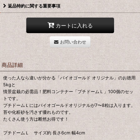
返品特約に関する重要事項
カートに入れる
お問い合わせ
商品詳細
使った人なら違いが分かる「バイオゴールド オリジナル」のお徳用
5kgと
情景盆栽の必需品！肥料コンテナー「プチドームＬ」100個のセッ
トです。
プチドームＬにはバイオゴールドオリジナルが7〜8粒は入ります。
苔や化粧砂を汚さず優れものです。
たくさん使う方は断然お得です！
プチドームＬ サイズ約 長さ6cm 幅4cm