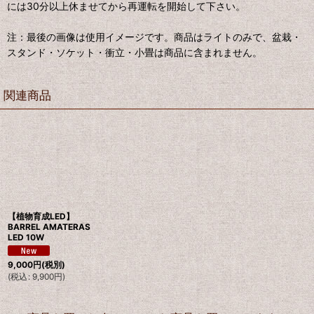
には30分以上休ませてから再運転を開始して下さい。
注：最後の画像は使用イメージです。商品はライトのみで、盆栽・
スタンド・ソケット・衝立・小畳は商品に含まれません。
関連商品
【植物育成LED】
BARREL AMATERAS
LED 10W
9,000
円
(税別)
(
税込
:
9,900
円
)