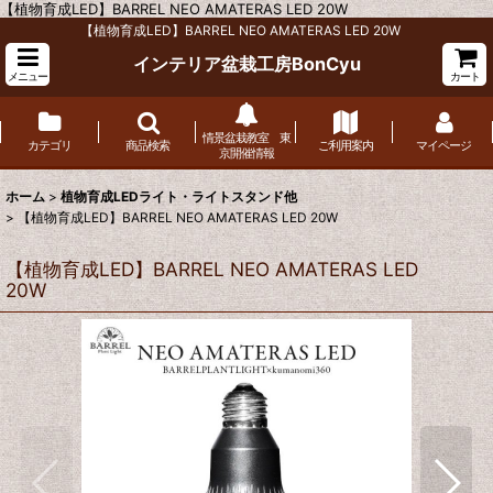
【植物育成LED】BARREL NEO AMATERAS LED 20W
【植物育成LED】BARREL NEO AMATERAS LED 20W
インテリア盆栽工房BonCyu
メニュー
カート
情景盆栽教室 東
カテゴリ
商品検索
ご利用案内
マイページ
京開催情報
ホーム
>
植物育成LEDライト・ライトスタンド他
>
【植物育成LED】BARREL NEO AMATERAS LED 20W
【植物育成LED】BARREL NEO AMATERAS LED
20W