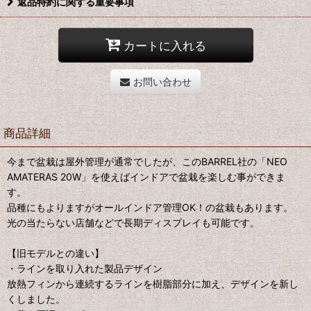
返品特約に関する重要事項
カートに入れる
お問い合わせ
商品詳細
今まで盆栽は屋外管理が通常でしたが、このBARREL社の「NEO
AMATERAS 20W」を使えばインドアで盆栽を楽しむ事ができま
す。
品種にもよりますがオールインドア管理OK！の盆栽もあります。
光の当たらない店舗などで長期ディスプレイも可能です。
【旧モデルとの違い】
・ラインを取り入れた製品デザイン
放熱フィンから連続するラインを樹脂部分に加え、デザインを新し
くしました。